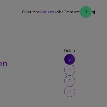
Over ons
Nieuws
Jobs
Contact
nl
en
Delen
en