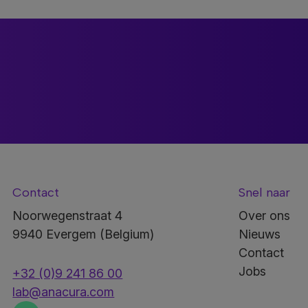
Contact
Snel naar
Noorwegenstraat 4
Over ons
9940 Evergem (Belgium)
Nieuws
Contact
Jobs
+32 (0)9 241 86 00
lab@anacura.com