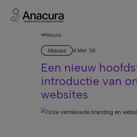
Nieuws
Nieuws
4 Mei ‘26
Een nieuw hoofds
introductie van 
websites