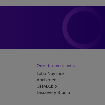
Onze business units
Labo Nuytinck
Anabiotec
OHMX.bio
Discovery Studio